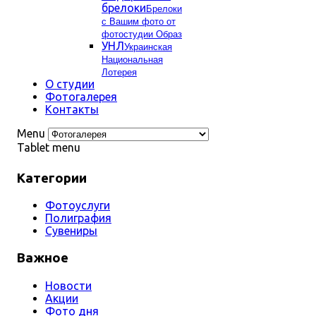
брелоки
Брелоки
с Вашим фото от
фотостудии Образ
УНЛ
Украинская
Национальная
Лотерея
О студии
Фотогалерея
Контакты
Menu
Tablet menu
Категории
Фотоуслуги
Полиграфия
Сувениры
Важное
Новости
Акции
Фото дня