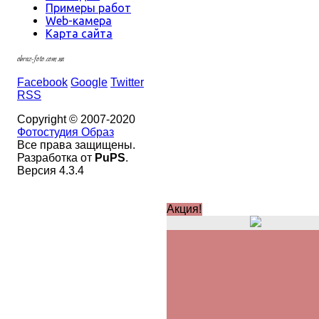
Примеры работ
Web-камера
Карта сайта
obraz-foto.com.ua
Facebook
Google
Twitter
RSS
Copyright © 2007-2020
Фотостудия Образ
Все права защищены.
Разработка от
PuPS
.
Версия 4.3.4
Акция!