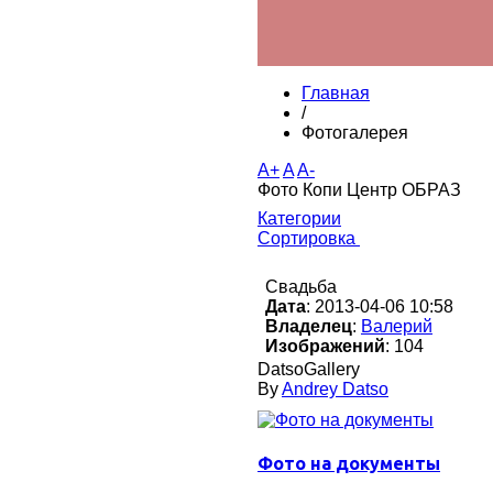
Главная
/
Фотогалерея
A+
A
A-
Фото Копи Центр ОБРАЗ
Категории
Сортировка
Свадьба
Дата
: 2013-04-06 10:58
Владелец
:
Валерий
Изображений
: 104
DatsoGallery
By
Andrey Datso
Фото на документы