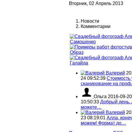
Вторник, 02 Апрель 2013
Новости
Комментарии
Валерий
20
24 09:52:39
Стоимость 
сканирование на проф
Ольга
2016-09-20
10:50:33
Добрый день.
можете…
Валерий
20
23 08:19:01
Алла, коне
можем! Формат до…