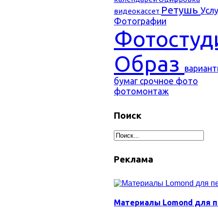
Ретушь
Услу
видеокассет
Фотографии
Фотостуд
Образ
вариан
бумаг
срочное фото
фотомонтаж
Поиск
Реклама
Материалы Lomond для п