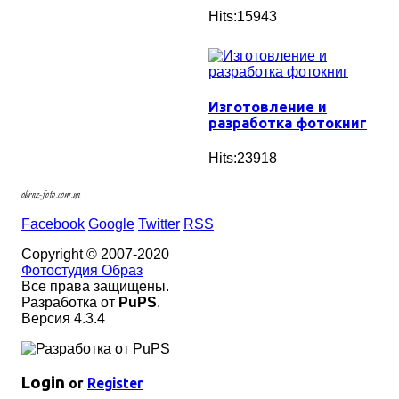
Hits:15943
Изготовление и
разработка фотокниг
Hits:23918
obraz-foto.com.ua
Facebook
Google
Twitter
RSS
Copyright © 2007-2020
Фотостудия Образ
Все права защищены.
Разработка от
PuPS
.
Версия 4.3.4
Login
or
Register