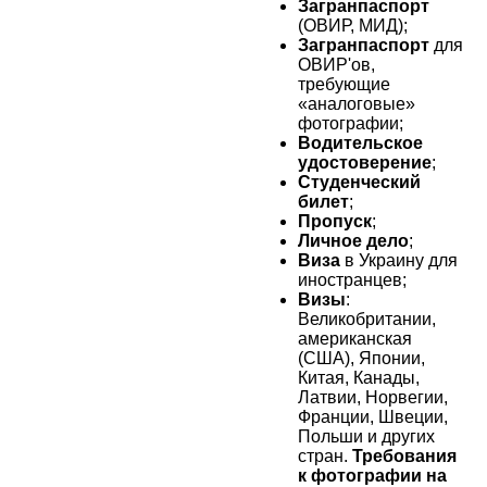
Загранпаспорт
(ОВИР, МИД);
Загранпаспорт
для
ОВИР'ов,
требующие
«аналоговые»
фотографии;
Водительское
удостоверение
;
Студенческий
билет
;
Пропуск
;
Личное дело
;
Виза
в Украину для
иностранцев;
Визы
:
Великобритании,
американская
(США), Японии,
Китая, Канады,
Латвии, Норвегии,
Франции, Швеции,
Польши и других
стран.
Требования
к фотографии на