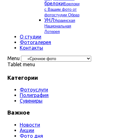
брелоки
Брелоки
с Вашим фото от
фотостудии Образ
УНЛ
Украинская
Национальная
Лотерея
О студии
Фотогалерея
Контакты
Menu
Tablet menu
Категории
Фотоуслуги
Полиграфия
Сувениры
Важное
Новости
Акции
Фото дня