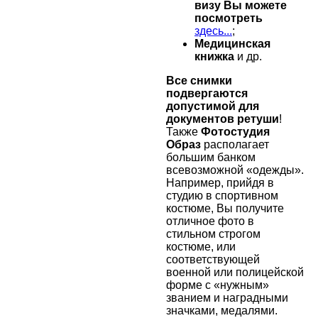
визу Вы можете
посмотреть
здесь...
;
Медицинская
книжка
и др.
Все снимки
подвергаются
допустимой для
документов ретуши
!
Также
Фотостудия
Образ
располагает
большим банком
всевозможной «одежды».
Например, прийдя в
студию в спортивном
костюме, Вы получите
отличное фото в
стильном строгом
костюме, или
соответствующей
военной или полицейской
форме с «нужным»
званием и наградными
значками, медалями.