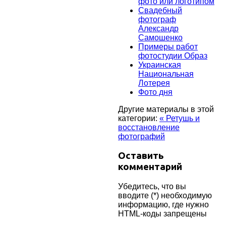
фото или логотипом
Cвадебный
фотограф
Александр
Самошенко
Примеры работ
фотостудии Образ
Украинская
Национальная
Лотерея
Фото дня
Другие материалы в этой
категории:
« Ретушь и
восстановление
фотографий
Оставить
комментарий
Убедитесь, что вы
вводите (*) необходимую
информацию, где нужно
HTML-коды запрещены