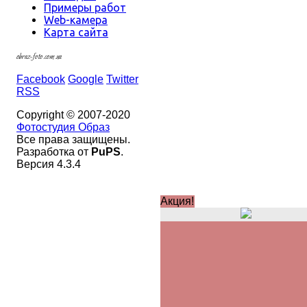
Примеры работ
Web-камера
Карта сайта
obraz-foto.com.ua
Facebook
Google
Twitter
RSS
Copyright © 2007-2020
Фотостудия Образ
Все права защищены.
Разработка от
PuPS
.
Версия 4.3.4
Акция!