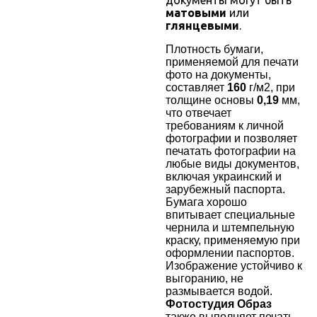
документы могут быть
матовыми
или
глянцевыми
.
Плотность бумаги,
применяемой для печати
фото на документы,
составляет
160
г/м2, при
толщине основы
0,19
мм,
что отвечает
требованиям к личной
фотографии и позволяет
печатать фотографии на
любые виды документов,
включая украинский и
зарубежный паспорта.
Бумага хорошо
впитывает специальные
чернила и штемпельную
краску, применяемую при
оформлении паспортов.
Изображение устойчиво к
выгоранию, не
размывается водой.
Фотостудия Образ
также
выполняет печать