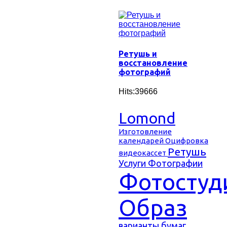
Ретушь и
восстановление
фотографий
Hits:39666
Lomond
Изготовление
календарей
Оцифровка
Ретушь
видеокассет
Услуги
Фотографии
Фотостуд
Образ
варианты бумаг