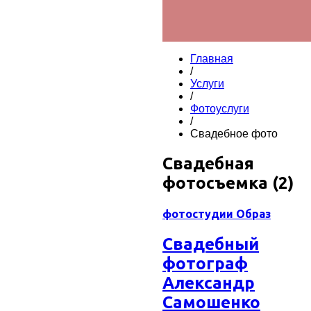
Главная
/
Услуги
/
Фотоуслуги
/
Свадебное фото
Свадебная
фотосъемка (2)
фотостудии Образ
Cвадебный
фотограф
Александр
Самошенко