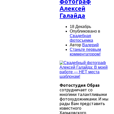
фотограф
Алексей
Галайда
18 Декабрь
Опубликовано в
Свадебная
фотосъемка
Автор
Валерий
Станьте первым
комментатором!
Фотостудия Образ
сотрудничает со
многими талантливыми
фотохудожниками. И мы
рады Вам представить
известного
Харьковского