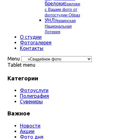
брелоки
Брелоки
с Вашим фото от
фотостудии Образ
УНЛ
Украинская
Национальная
Лотерея
О студии
Фотогалерея
Контакты
Menu
Tablet menu
Категории
Фотоуслуги
Полиграфия
Сувениры
Важное
Новости
Акции
Фото дня