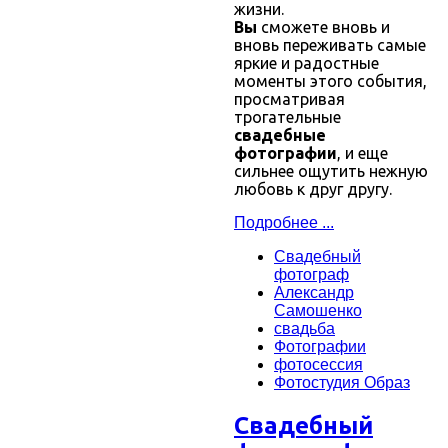
жизни.
Вы
сможете вновь и
вновь переживать самые
яркие и радостные
моменты этого события,
просматривая
трогательные
свадебные
фотографии
, и еще
сильнее ощутить нежную
любовь к друг другу.
Подробнее ...
Cвадебный
фотограф
Александр
Самошенко
свадьба
Фотографии
фотосессия
Фотостудия Образ
Cвадебный