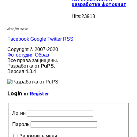
разработка фотокниг
Hits:23918
obraz-foto.com.ua
Facebook
Google
Twitter
RSS
Copyright © 2007-2020
Фотостудия Образ
Все права защищены.
Разработка от
PuPS
.
Версия 4.3.4
Login
or
Register
Логин
Пароль
Запомнить меня