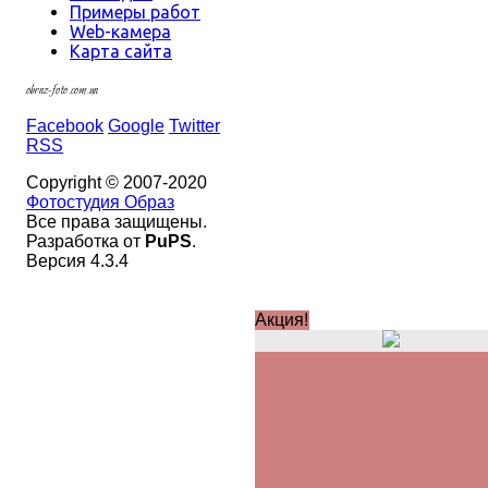
Примеры работ
Web-камера
Карта сайта
obraz-foto.com.ua
Facebook
Google
Twitter
RSS
Copyright © 2007-2020
Фотостудия Образ
Все права защищены.
Разработка от
PuPS
.
Версия 4.3.4
Акция!