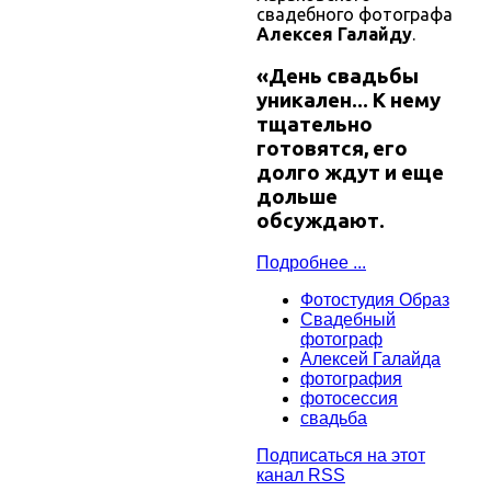
свадебного фотографа
Алексея Галайду
.
«День свадьбы
уникален... К нему
тщательно
готовятся, его
долго ждут и еще
дольше
обсуждают.
Подробнее ...
Фотостудия Образ
Cвадебный
фотограф
Алексей Галайда
фотография
фотосессия
свадьба
Подписаться на этот
канал RSS