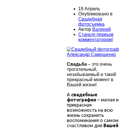
19 Апрель
Опубликовано в
Свадебная
фотосъемка
Автор
Валерий
Станьте первым
комментатором!
Свадьба
–
это очень
трогательный,
незабываемый и такой
прекрасный момент в
Вашей жизни!
А
свадебные
фотографии
– милая и
прекрасная
возможность на всю
жизнь сохранить
воспоминания о самом
счастливом дне
Вашей