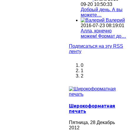
09-20 10:50:33
Добрый день. А вы
можете…
Валерий
2016-07-23 08:19:01
Алла, конечно
можем! Формат до…
Подписаться на эту RSS
ленту
0
1
2
Широкоформатная
печать
Пятница, 28 Декабрь
2012