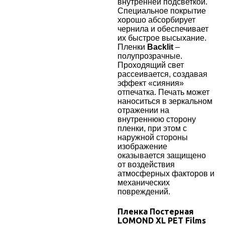
внутренней подсветкой.
Специальное покрытие
хорошо абсорбирует
чернила и обеспечивает
их быстрое высыхание.
Пленки
Backlit
–
полупрозрачные.
Проходящий свет
рассеивается, создавая
эффект «сияния»
отпечатка.
Печать может
наноситься в зеркальном
отражении на
внутреннюю сторону
пленки, при этом с
наружной стороны
изображение
оказывается защищено
от воздействия
атмосферных факторов и
механических
повреждений.
Пленка Постерная
LOMOND XL PET Films