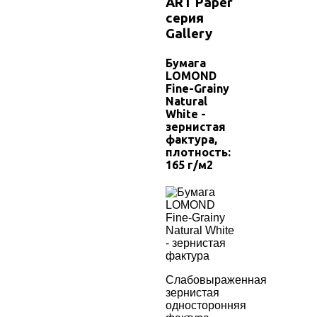
ART Paper
серия
Gallery
Бумага
LOMOND
Fine-Grainy
Natural
White
-
зернистая
фактура,
плотность:
165
г/м2
Слабовыраженная
зернистая
односторонняя