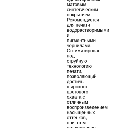
матовым
синтетическим
покрытием.
Рекомендуется
для печати
водорастворимыми
и
пигментными
чернилами.
Оптимизирован
под
струйную
технологию
печати,
позволяющий
достичь
широкого
цветового
охвата с
отличным
воспроизведением
насыщенных
оттенков,
при этом
поддерживая