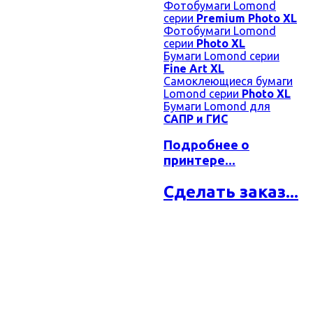
Фотобумаги Lomond
серии
Premium Photo XL
Фотобумаги Lomond
серии
Photo XL
Бумаги Lomond серии
Fine Art XL
Самоклеющиеся бумаги
Lomond серии
Photo XL
Бумаги Lomond для
САПР и ГИС
Подробнее о
принтере...
Сделать заказ...