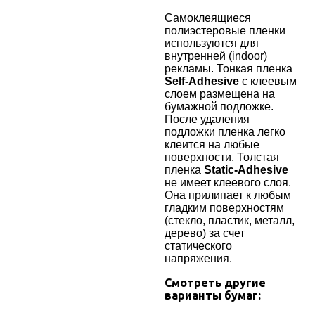
Самоклеящиеся
полиэстеровые пленки
используются для
внутренней (indoor)
рекламы.
Тонкая пленка
Self-Adhesive
с клеевым
слоем размещена на
бумажной подложке.
После удаления
подложки пленка легко
клеится на любые
поверхности. Толстая
пленка
Static-Adhesive
не имеет клеевого слоя.
Она прилипает к любым
гладким поверхностям
(стекло, пластик, металл,
дерево) за счет
статического
напряжения.
Смотреть другие
варианты бумаг: