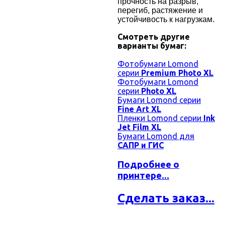
прочность на разрыв,
перегиб, растяжение и
устойчивость к нагрузкам.
Смотреть другие
варианты бумаг:
Фотобумаги Lomond
серии
Premium Photo XL
Фотобумаги Lomond
серии
Photo XL
Бумаги Lomond серии
Fine Art XL
Пленки Lomond серии
Ink
Jet Film XL
Бумаги Lomond для
САПР и ГИС
Подробнее о
принтере...
Сделать заказ...