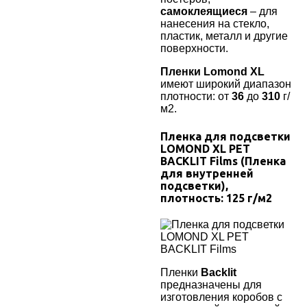
самоклеящиеся
– для
нанесения на стекло,
пластик, металл и другие
поверхности.
Пленки Lomond XL
имеют широкий диапазон
плотности: от
36
до
310
г/
м2.
Пленка для подсветки
LOMOND XL PET
BACKLIT Films
(Пленка
для внутренней
подсветки),
плотность:
125
г/м2
Пленки
Backlit
предназначены для
изготовления коробов с