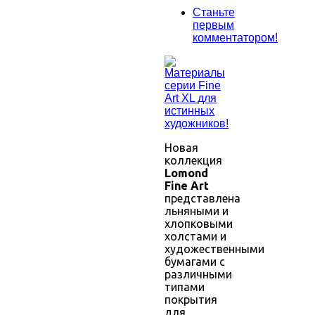
Станьте
первым
комментатором!
Новая
коллекция
Lomond
Fine Art
представлена
льняными и
хлопковыми
холстами и
художественными
бумагами с
различными
типами
покрытия
для