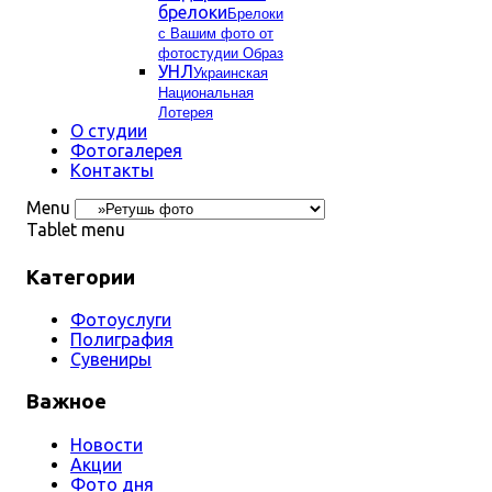
брелоки
Брелоки
с Вашим фото от
фотостудии Образ
УНЛ
Украинская
Национальная
Лотерея
О студии
Фотогалерея
Контакты
Menu
Tablet menu
Категории
Фотоуслуги
Полиграфия
Сувениры
Важное
Новости
Акции
Фото дня