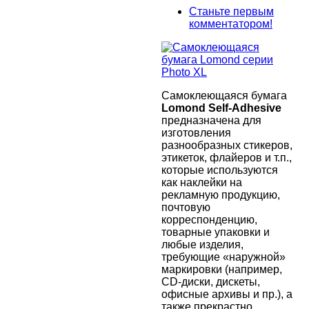
Станьте первым
комментатором!
Самоклеющаяся бумага
Lomond Self-Adhesive
предназначена для
изготовления
разнообразных стикеров,
этикеток, флайеров и т.п.,
которые используются
как наклейки на
рекламную продукцию,
почтовую
корреспонденцию,
товарные упаковки и
любые изделия,
требующие «наружной»
маркировки (например,
CD-диски, дискеты,
офисные архивы и пр.), а
также прекрастно