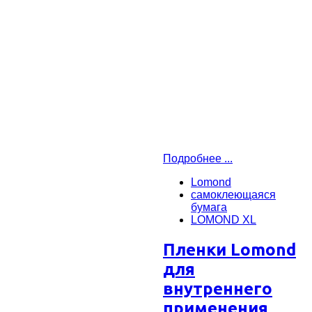
Подробнее ...
Lomond
самоклеющаяся
бумага
LOMOND XL
Пленки Lomond
для
внутреннего
применения