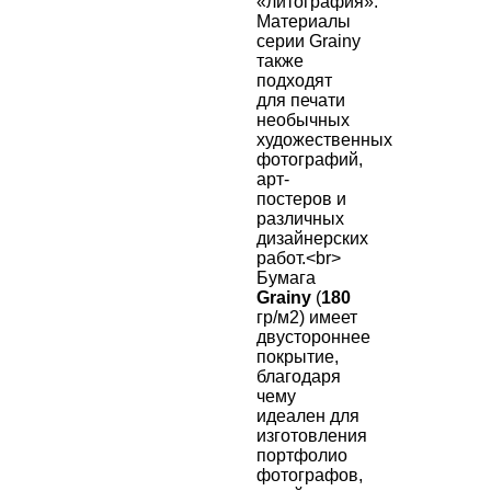
«литография»
.
Материалы
серии Grainy
также
подходят
для печати
необычных
художественных
фотографий,
арт-
постеров и
различных
дизайнерских
работ.<br>
Бумага
Grainy
(
180
гр/м2) имеет
двустороннее
покрытие,
благодаря
чему
идеален для
изготовления
портфолио
фотографов,