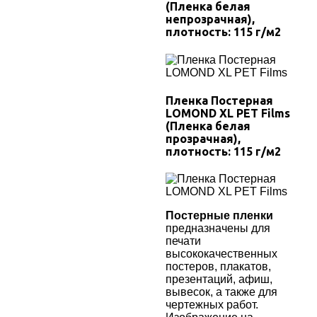
(Пленка белая
непрозрачная),
плотность:
115
г/м2
Пленка Постерная
LOMOND XL PET Films
(Пленка белая
прозрачная),
плотность:
115
г/м2
Постерные пленки
предназначены для
печати
высококачественных
постеров, плакатов,
презентаций, афиш,
вывесок, а также для
чертежных работ
.