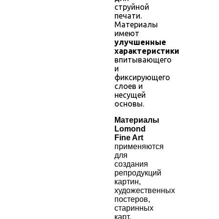
струйной
печати.
Материалы
имеют
улучшенные
характеристики
впитывающего
и
фиксирующего
слоев и
несущей
основы.
Материалы
Lomond
Fine Art
применяются
для
создания
репродукций
картин,
художественных
постеров,
старинных
карт,