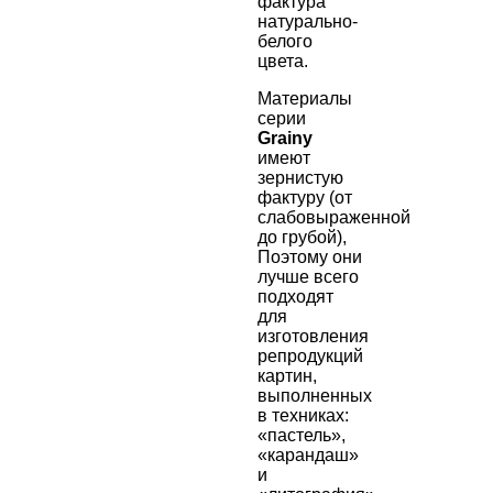
фактура
натурально-
белого
цвета.
Материалы
серии
Grainy
имеют
зернистую
фактуру (от
слабовыраженной
до грубой),
Поэтому они
лучше всего
подходят
для
изготовления
репродукций
картин,
выполненных
в техниках:
«пастель»,
«карандаш»
и