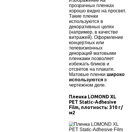
Изображение на
прозрачных пленках
хорошо видно на просвет.
Такие пленки
используются в
декоративных целях
(например, в качестве
витражей). Оформление
концертных или
телевизионных
декораций матовыми
пленками позволяет
избежать бликов и
отсветов на плакате.
Матовые пленки
широко
используются
в
чертежном деле.
Пленка
LOMOND XL
PET Static-Adhesive
Film
, плотность:
310
г/
м2