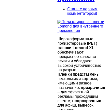
Станьте первым
комментатором!
Широкоформатные
полиэстеровые
(PET)
пленки Lomond XL
обеспечивают
прекрасное качество
печати и обладают
высокой устойчивостью
на разрыв.
Пленки
представлены
несколькими сортами,
имеющими разное
назначение:
прозрачные
– для эффектной
рекламы проходящим
светом;
непрозрачные
–
для афиш, вывесок,
постеров;