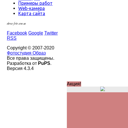
Примеры работ
Web-камера
Карта сайта
obraz-foto.com.ua
Facebook
Google
Twitter
RSS
Copyright © 2007-2020
Фотостудия Образ
Все права защищены.
Разработка от
PuPS
.
Версия 4.3.4
Акция!