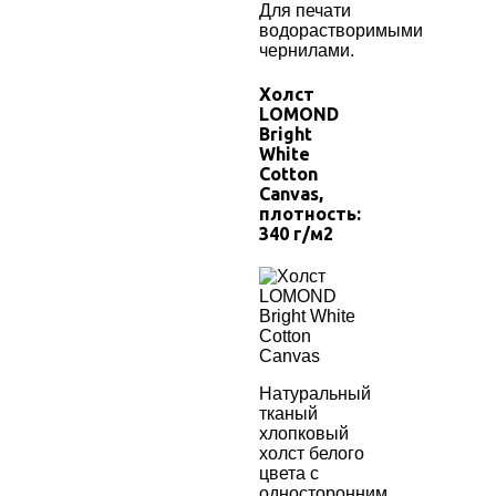
Для печати
водорастворимыми
чернилами.
Холст
LOMOND
Bright
White
Cotton
Canvas
,
плотность:
340
г/м2
Натуральный
тканый
хлопковый
холст белого
цвета с
односторонним