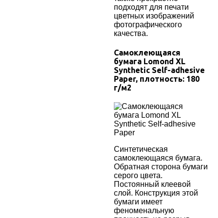
подходят для печати
цветных изображений
фотографического
качества.
Самоклеющаяся
бумага
Lomond XL
Synthetic Self-adhesive
Paper
, плотность:
180
г/м2
Синтетическая
самоклеющаяся бумага.
Обратная сторона бумаги
серого цвета.
Постоянный клеевой
слой. Конструкция этой
бумаги имеет
феноменальную