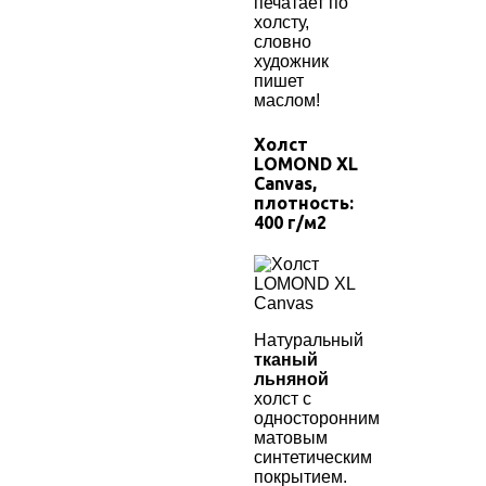
печатает по
холсту,
словно
художник
пишет
маслом!
Холст
LOMOND XL
Canvas
,
плотность:
400
г/м2
Натуральный
тканый
льняной
холст с
односторонним
матовым
синтетическим
покрытием.