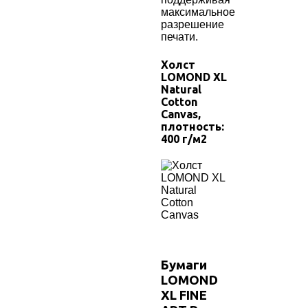
максимальное
разрешение
печати.
Холст
LOMOND XL
Natural
Cotton
Canvas
,
плотность:
400
г/м2
Бумаги
LOMOND
XL FINE