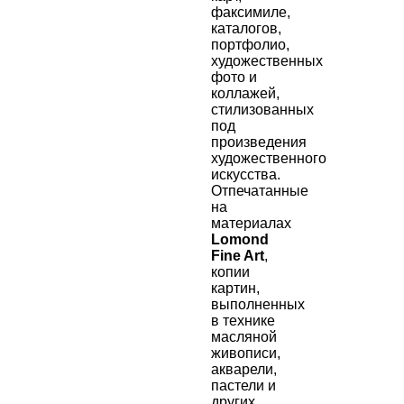
факсимиле,
каталогов,
портфолио,
художественных
фото и
коллажей,
стилизованных
под
произведения
художественного
искусства
.
Отпечатанные
на
материалах
Lomond
Fine Art
,
копии
картин,
выполненных
в технике
масляной
живописи,
акварели,
пастели и
других,