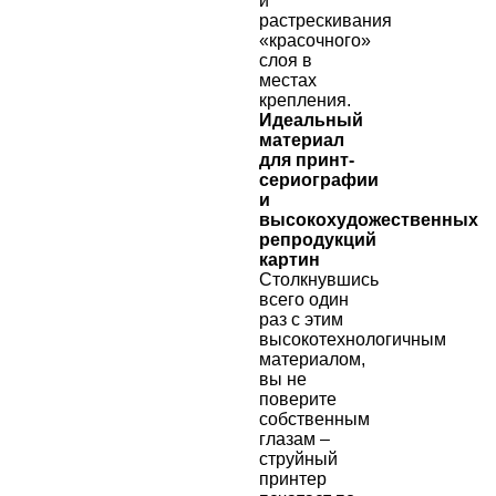
и
растрескивания
«красочного»
слоя в
местах
крепления.
Идеальный
материал
для принт-
сериографии
и
высокохудожественных
репродукций
картин
Столкнувшись
всего один
раз с этим
высокотехнологичным
материалом,
вы не
поверите
собственным
глазам –
струйный
принтер