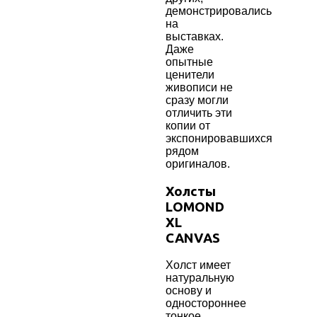
демонстрировались
на
выставках.
Даже
опытные
ценители
живописи не
сразу могли
отличить эти
копии от
экспонировавшихся
рядом
оригиналов.
Холсты
LOMOND
XL
CANVAS
Холст имеет
натуральную
основу и
одностороннее
тонкое